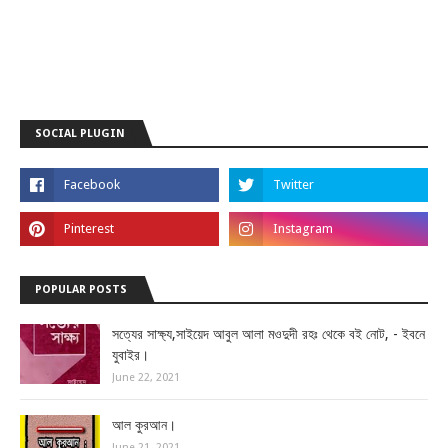
SOCIAL PLUGIN
POPULAR POSTS
সত্যের সাক্ষ্য,সাইয়েদ আবুল আলা মওদুদী রহঃ থেকে বই নোট, - ইবনে
যুবাইর।
June 22, 2021
আল কুরআন।
June 21, 2021