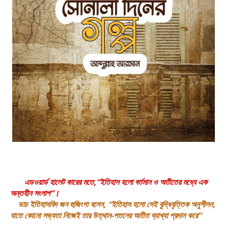
এডওয়ার্ড হালেট কারের মতে,“ইতিহাস হলো বর্তমান ও অতীতের মধ্যে এক
অন্তহীন সংলাপ”।
ডাচ ইতিহাসবিদ জন হুজিংগা বলেন, “ইতিহাস হলো সেই বুদ্ধিবৃত্তিক অনুশীলন,
যাতে কোনো সভ্যতা নিজেই তার উত্থান-পতনের অতীত ব্যাখ্যা প্রদান করে”