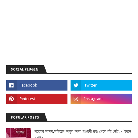
SOCIAL PLUGIN
POPULAR POSTS
সত্যের সাক্ষ্য,সাইয়েদ আবুল আলা মওদুদী রহঃ থেকে বই নোট, - ইবনে
যুবাইর।