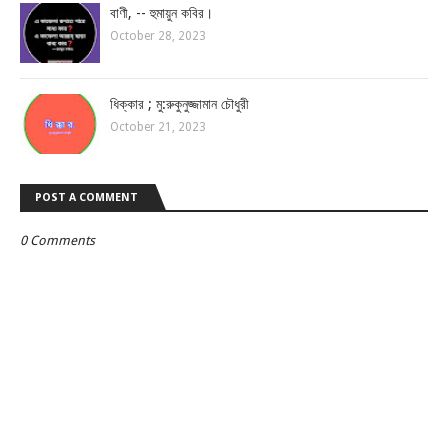
বাণী, -- হুমায়ুন কবির।
October 28, 2023
ধিক্কার ; মু:রুকুনুজ্জামান চৌধুরী
October 21, 2023
POST A COMMENT
0 Comments