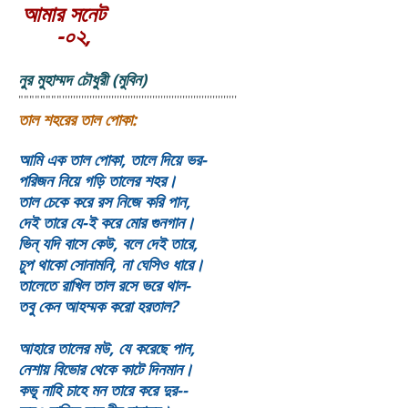
আমার সনেট
-০২,
নুর মুহাম্মদ চৌধুরী (মুবিন)
""""""""''''''''''''''''''''''''''''''''''''''''''''''''''''''''''''''''
তাল শহরের তাল পোকা:
আমি এক তাল পোকা, তালে দিয়ে ভর-
পরিজন নিয়ে গড়ি তালের শহর।
তাল চেকে করে রস নিজে করি পান,
দেই তারে যে-ই করে মোর গুনগান।
ভিন্ যদি বাসে কেউ, বলে দেই তারে,
চুপ থাকো সোনামনি, না ঘেসিও ধারে।
তালেতে রাখিল তাল রসে ভরে থাল-
তবু কেন আহম্মক করো হরতাল?
আহারে তালের মউ, যে করেছে পান,
নেশায় বিভোর থেকে কাটে দিনমান।
কভূ নাহি চাহে মন তারে করে দুর--