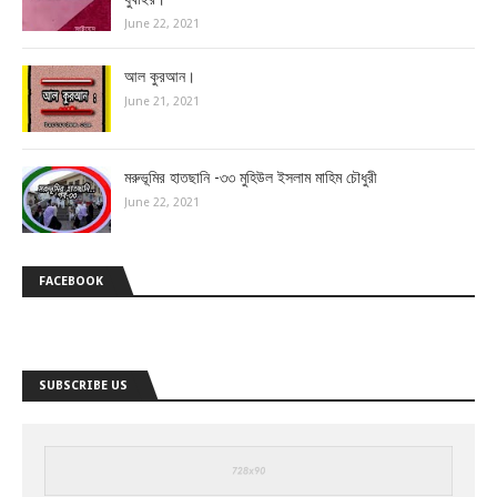
June 22, 2021
আল কুরআন।
June 21, 2021
মরুভূমির হাতছানি -৩৩ মুহিউল ইসলাম মাহিম চৌধুরী
June 22, 2021
FACEBOOK
SUBSCRIBE US