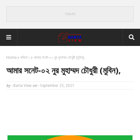
Home
কবিতা।
আমার সনেট-০২ নুর মুহাম্মদ চৌধুরী (মুবিন),
আমার সনেট-০২ নুর মুহাম্মদ চৌধুরী (মুবিন),
by -
Barta View
on -
September 25, 2021