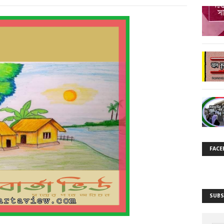
FACE
SUBS