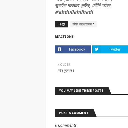
জুবাইল দাওয়াহ সেন্টার, সৌদি আরব
#abdullahilhadi
Tags
দ্বীনি প্রশ্নোত্তর?
REACTIONS
Facebook
Twitter
OLDER
আল কুরআন।
YOU MAY LIKE THESE POSTS
POST A COMMENT
0 Comments