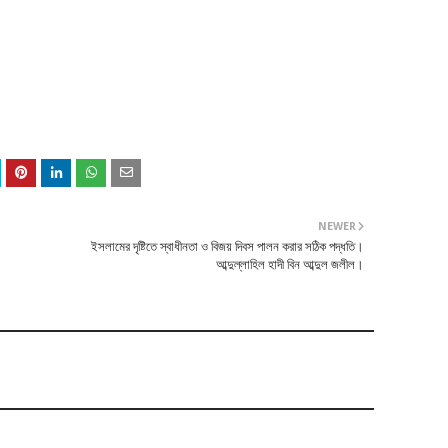
NEWER
ইসলামের দৃষ্টিতে স্বাধীনতা ও বিজয় দিবস পালন করার সঠিক পদ্ধতি।
আব্দুল্লাহিল হাদী বিন আব্দুল জলীল।