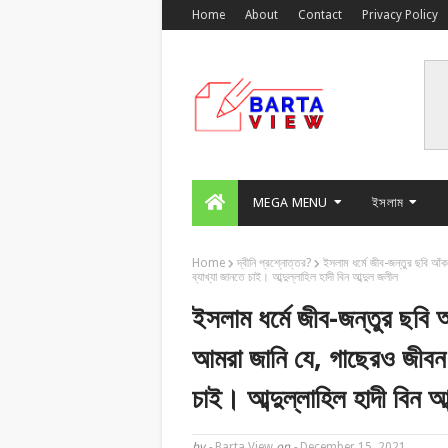
Home
About
Contact
Privacy Policy
MEGA MENU
ইসলাম
Home
দ্বীনি প্রশ্নোত্তর?
ইসলাম ধর্মে জীব-জন্তুর ছবি আ
ব্যাখ্যা জানতে চাই। আব্দুল্লাহিল হাদী বিন আব্দুল জলীল
ইসলাম ধর্মে জীব-জন্তুর ছবি 
আমরা জানি যে, গাছেরও জীবন
চাই। আব্দুল্লাহিল হাদী বিন আ
by -
Barta View
on -
December 15, 2021