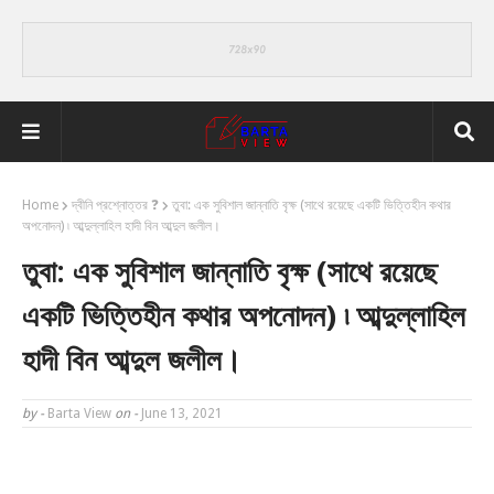
Home
দ্বীনি প্রশ্নোত্তর ❓
তুবা: এক সুবিশাল জান্নাতি বৃক্ষ (সাথে রয়েছে একটি ভিত্তিহীন কথার
অপনোদন) ৷ আব্দুল্লাহিল হাদী বিন আব্দুল জলীল।
তুবা: এক সুবিশাল জান্নাতি বৃক্ষ (সাথে রয়েছে
একটি ভিত্তিহীন কথার অপনোদন) ৷ আব্দুল্লাহিল
হাদী বিন আব্দুল জলীল।
by -
Barta View
on -
June 13, 2021