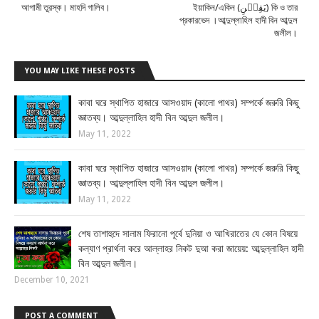
আগামী তুরস্ক। মাহদি গালিব।
ইয়াকিন/একিন ‎(یَقِیۡنِ) ‏কি ও ‎তার
‎প্রকারভেদ ‎।আব্দুল্লাহিল হাদী বিন আব্দুল
জলীল।
YOU MAY LIKE THESE POSTS
কাবা ঘরে স্থাপিত হাজারে আসওয়াদ (কালো পাথর) সম্পর্কে জরুরি কিছু
জ্ঞাতব্য। আব্দুল্লাহিল হাদী বিন আব্দুল জলীল।
May 11, 2022
কাবা ঘরে স্থাপিত হাজারে আসওয়াদ (কালো পাথর) সম্পর্কে জরুরি কিছু
জ্ঞাতব্য। আব্দুল্লাহিল হাদী বিন আব্দুল জলীল।
May 11, 2022
শেষ তাশাহুদে সালাম ফিরানো পূর্বে দুনিয়া ও আখিরাতের যে কোন বিষয়ে
কল্যাণ প্রার্থনা করে আল্লাহর নিকট দুআ করা জায়েয়: আব্দুল্লাহিল হাদী
বিন আব্দুল জলীল।
December 10, 2021
POST A COMMENT